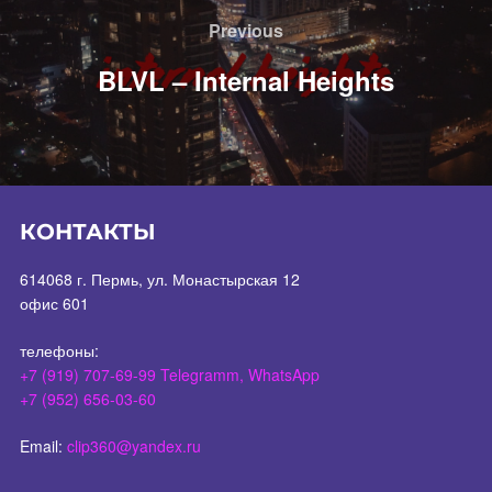
по
Previous
Previous
записям
BLVL – Internal Heights
КОНТАКТЫ
614068 г. Пермь, ул. Монастырская 12
офис 601
телефоны:
+7 (919) 707-69-99 Telegramm, WhatsApp
+7 (952) 656-03-60
Email:
clip360@yandex.ru