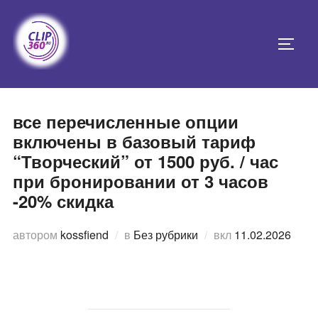
Перейти
к
ПЕРЕ
содержимому
все перечисленные опции
включены в базовый тариф
“Творческий” от 1500 руб. / час
при бронировании от 3 часов
-20% скидка
Опубликовано
автором
kossfiend
в
Без рубрики
вкл
11.02.2026